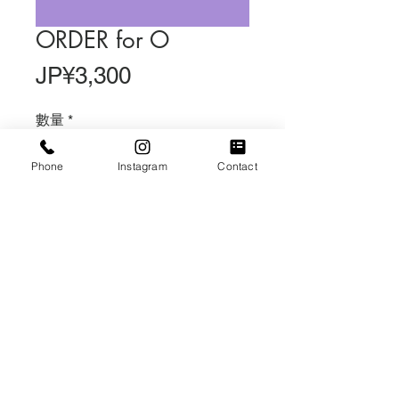
ORDER for O
價
JP¥3,300
格
數量
*
Phone
Instagram
Contact
無庫存
在恢復供應時通知我
お花束