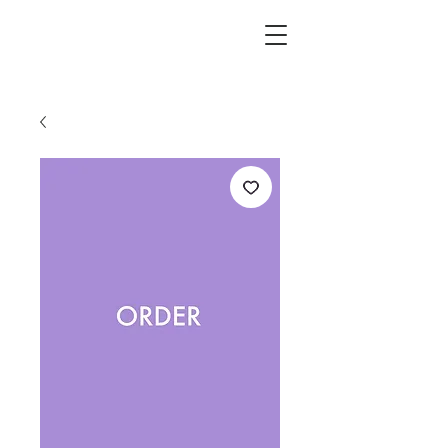
L.i.F design