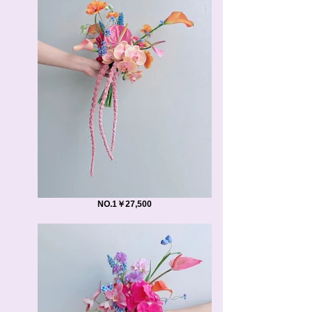
NO.1￥27,500