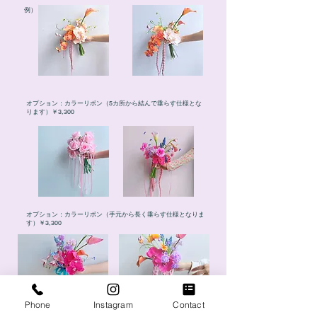
​例）
オプション：カラーリボン（5カ所から結んで垂らす仕様とな
ります）￥3,300
オプション：カラーリボン（手元から長く垂らす仕様となりま
す）￥3,300
Phone
Instagram
Contact