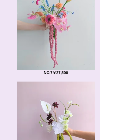
NO.7￥27,500