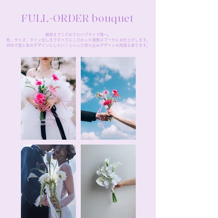
FULL-ORDER bouquet
細部までこだわりたいブライド様へ。
色、サイズ、ライン出しまですべてにこだわった理想のブーケにお仕上げします。
SNSで見たあのデザインにしたい！といった持ち込みデザインの再現も承ります。