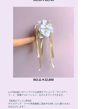
NO.11￥22,000
L.i.Fdesignパターンブーケは追加オプションで「サイズアッ
プ」と「各種デコレーション」をカスタマイズできます。
【追加オプション料金】
サイズアップ ブーケ本体価格に追加￥5,500（ひと廻り大きく
お仕上げします）