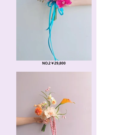
NO.2￥29,800