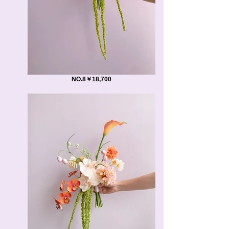
NO.8￥18,700