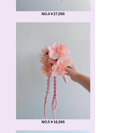
NO.4￥27,500
NO.5￥16,500