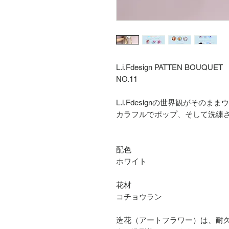
L.i.Fdesign PATTEN BOUQUET
NO.11
L.i.Fdesignの世界観がその
カラフルでポップ、そして洗練
配色
ホワイト
花材
コチョウラン
造花（アートフラワー）は、耐