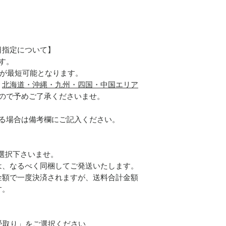
日指定について】
す。
届けが最短可能となります。
、
北海道・沖縄・九州・四国・中国エリア
ので予めご了承くださいませ。
ある場合は備考欄にご記入ください。
ご選択下さいませ。
は、なるべく同梱してご発送いたします。
金額で一度決済されますが、送料合計金額
す。
】
受取り」をご選択ください