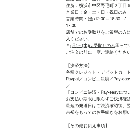
住所：横浜市中区野毛町２丁目
営業日：金・土・日・祝日のみ
営業時間：(金)12:00～18:30 / (
17:00
店舗でのお受取りをご希望の方
入ください。
＊
(月)～(木)は受取りのみ
承って
ご注文の前に一度ご連絡くださ
【決済方法】
各種クレジット・デビットカー
Paypal／コンビニ決済／Pay-easy／
／
【コンビニ決済・Pay-easyにつ
お支払い期限に限らずご決済確
最短の発送日はご決済確認後、
余裕をもってのお手続きをお願
【その他お伝え事項】