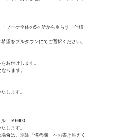
、「ブーケ全体の5ヶ所から垂らす」仕様
ご希望をプルダウンにてご選択ください。
ルをお付けします。
となります。
いたします。
 ￥6600
いたします。
の場合は、別途「備考欄」へお書き添えく