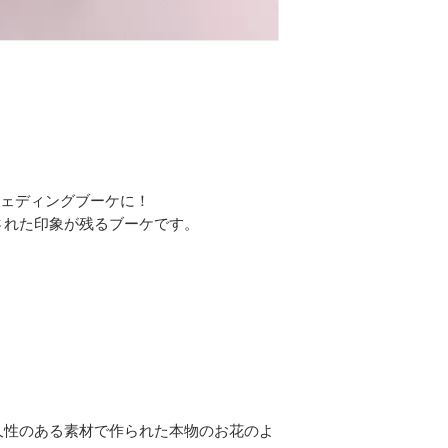
ままウェディングブーケに！
された印象が残るブーケです。
久性のある素材で作られた本物のお花のよ