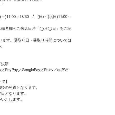
６１
土)11:00～18:30 / (日)・(祝日)11:00～
は備考欄へご来店日時「◯月◯日」をご記
います。受取り日・受取り時間については
い。
ド決済
PayPay／GooglePay／Paidy／auPAY
いて】
認後の発送となります。
翌日となります。
いいたします。