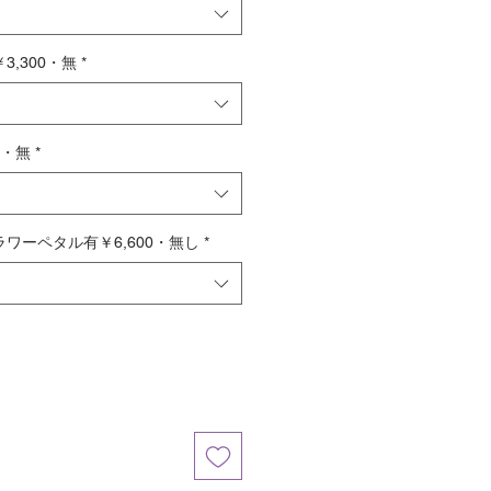
,300・無
*
0・無
*
ワーペタル有￥6,600・無し
*