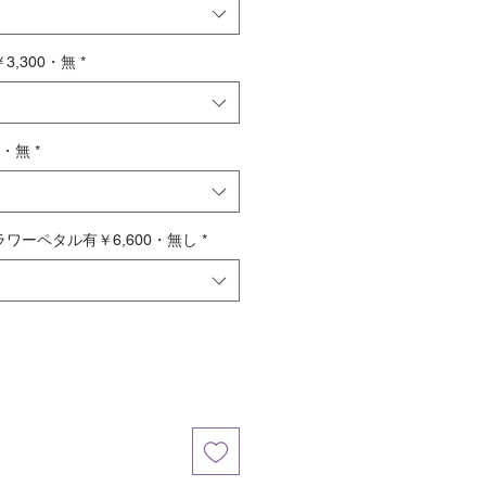
,300・無
*
0・無
*
ワーペタル有￥6,600・無し
*