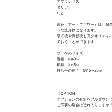
アマランサス
ダリア
など
造花（アートフラワー）は、耐
うな造形物になります。
挙式後や撮影後も高クオリティの
ておくことができます。
ブーケのサイズ
縦幅 約40㎝
横幅 約45㎝
持ち手の長さ 約15〜20㎝
－
〈OPTION〉
オプションの有無をプルダウン
ご不要の場合は恐れ入りますが