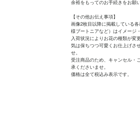
余裕をもってのお手続きをお願
【その他お伝え事項】
画像2枚目以降に掲載している
様ブートニアなど）はイメージ
入荷状況によりお花の種類が変
気は保ちつつ可愛くお仕上げさ
せ。
受注商品のため、キャンセル・
承くださいませ。
価格は全て税込み表示です。