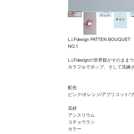
L.i.Fdesign PATTEN BOUQUET
NO.1
L.i.Fdesignの世界観がその
カラフルでポップ、そして洗練
配色
ピンク/オレンジ/アプリコット/
花材
アンスリウム
コチョウラン
カラー