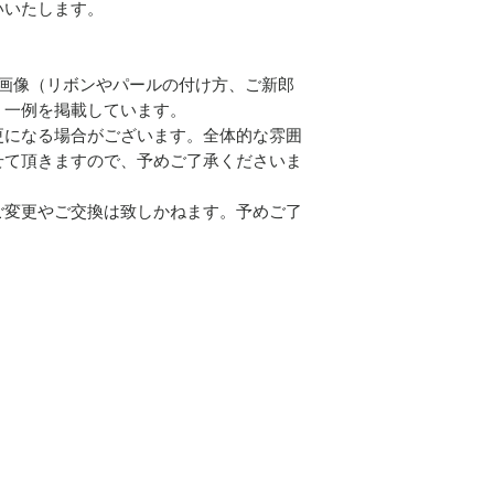
いいたします。
各画像（リボンやパールの付け方、ご新郎
・一例を掲載しています。
更になる場合がございます。全体的な雰囲
せて頂きますので、予めご了承くださいま
ご変更やご交換は致しかねます。予めご了