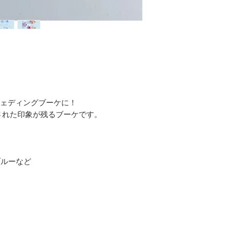
ままウェディングブーケに！
された印象が残るブーケです。
ブルーなど