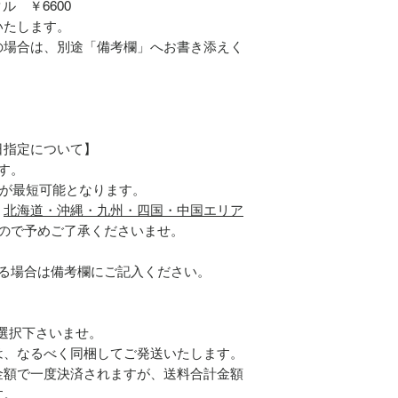
 ￥6600
いたします。
の場合は、別途「備考欄」へお書き添えく
日指定について】
す。
届けが最短可能となります。
、
北海道・沖縄・九州・四国・中国エリア
ので予めご了承くださいませ。
ある場合は備考欄にご記入ください。
ご選択下さいませ。
は、なるべく同梱してご発送いたします。
金額で一度決済されますが、送料合計金額
す。