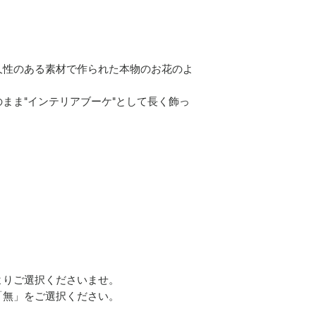
久性のある素材で作られた本物のお花のよ
まま"インテリアブーケ"として長く飾っ
よりご選択くださいませ。
「無」をご選択ください。