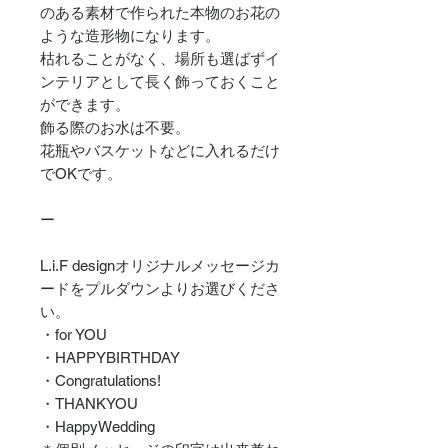
のある素材で作られた本物のお花の
ような造形物になります。
枯れることがなく、場所も選ばずイ
ンテリアとして長く飾っておくこと
ができます。
飾る際のお水は不要。
花瓶やバスケットなどに入れるだけ
でOKです。
ー
L.i.F designオリジナルメッセージカ
ードをプルダウンよりお選びくださ
い。
・for YOU
・HAPPYBIRTHDAY
・Congratulations!
・THANKYOU
・HappyWedding