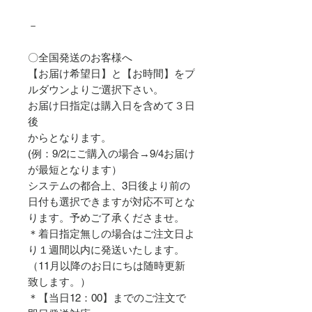
－
〇全国発送のお客様へ
【お届け希望日】と【お時間】をプ
ルダウンよりご選択下さい。
お届け日指定は購入日を含めて３日
後
からとなります。
(例：9/2にご購入の場合→9/4お届け
が最短となります）
システムの都合上、3日後より前の
日付も選択できますが対応不可とな
ります。予めご了承くださませ。
＊着日指定無しの場合はご注文日よ
り１週間以内に発送いたします。
（11月以降のお日にちは随時更新
致します。）
＊【当日12：00】までのご注文で