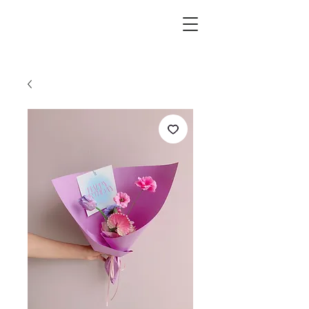
L.i.F design