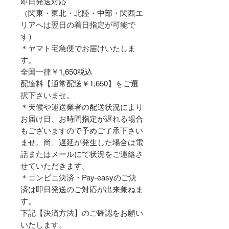
即日発送対応
（関東・東北・北陸・中部・関西エ
リアへは翌日の着日指定が可能で
す）
＊ヤマト宅急便でお届けいたしま
す。
全国一律￥1,650税込
配達料【通常配送￥1,650】をご選
択下さいませ。
＊天候や運送業者の配送状況により
お届け日、お時間指定が遅れる場合
もございますので予めご了承下さい
ませ。尚、遅延が発生した場合は電
話またはメールにて状況をご連絡さ
せていただきます。
＊コンビニ決済・Pay-easyのご決
済は即日発送のご対応が出来兼ねま
す。
下記【決済方法】のご確認をお願い
いたします。