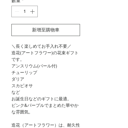
數量
*
新增至購物車
＼長く楽しめてお手入れ不要／
造花(アートフラワー)の花束ギフト
です。
アンスリウム(パール付)
チューリップ
ダリア
スカビオサ
など
お誕生日などのギフトに最適。
ピンク&パープルでまとめた華やか
な雰囲気。
造花（アートフラワー）は、耐久性