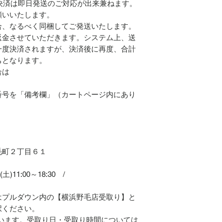
のご決済は即日発送のご対応が出来兼ねます。
願いいたします。
合、なるべく同梱してご発送いたします。
返金させていただきます。システム上、送
一度決済されますが、決済後に再度、合計
ちとなります。
合は
番号を「備考欄」（カートページ内にあり
毛町２丁目６１
(土)11:00～18:30 /
はプルダウン内の【横浜野毛店受取り】と
択ください。
います。受取り日・受取り時間については