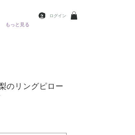
ログイン
もっと見る
梨のリングピロー
〉