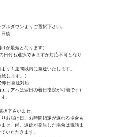
をプルダウンよりご選択下さい。
３日後
お届けが最短となります）
前の日付も選択できますが対応不可となり
日より１週間以内に発送いたします。
新致します。）
で即日発送対応
西エリアへは翌日の着日指定が可能です）
ます。
ご選択下さいませ。
よりお届け日、お時間指定が遅れる場合も
いませ。尚、遅延が発生した場合は電話ま
せていただきます。