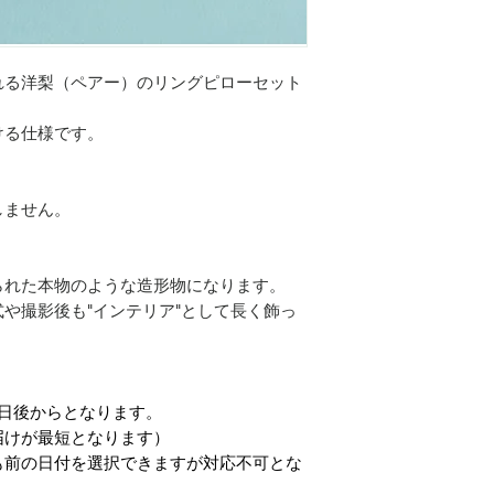
れる洋梨（ペアー）のリングピローセット
ける仕様です。
しません。
られた本物のような造形物になります。
や撮影後も"インテリア"として長く飾っ
日後からとなります。
お届けが最短となります）
も前の日付を選択できますが対応不可とな