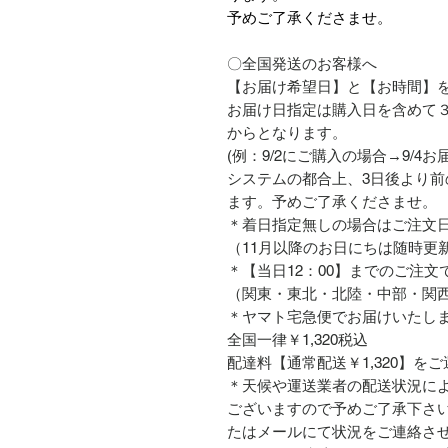
予めご了承くださませ。
〇全国発送のお客様へ
【お届け希望日】と【お時間】
お届け日指定は購入日を含めて
からとなります。
(例：9/2にご購入の場合→9/4
システムの都合上、3日後より
ます。予めご了承くださませ。
＊着日指定無しの場合はご注文
（11月以降のお日にちは随時更
＊【当日12：00】までのご注文
（関東・東北・北陸・中部・関
＊ヤマト宅急便でお届けいたし
全国一律￥1,320税込
配達料【通常配送￥1,320】を
＊天候や運送業者の配送状況に
ございますので予めご了承下さ
たはメールにて状況をご連絡さ