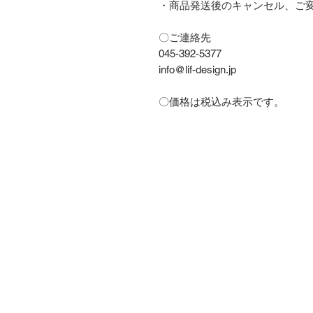
・商品発送後のキャンセル、ご
〇ご連絡先
045-392-5377
info@lif-design.jp
〇価格は税込み表示です。