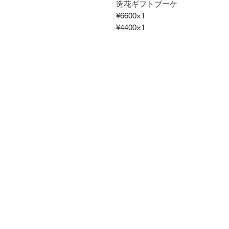
造花ギフトブーケ
¥6600×1
¥4400×1