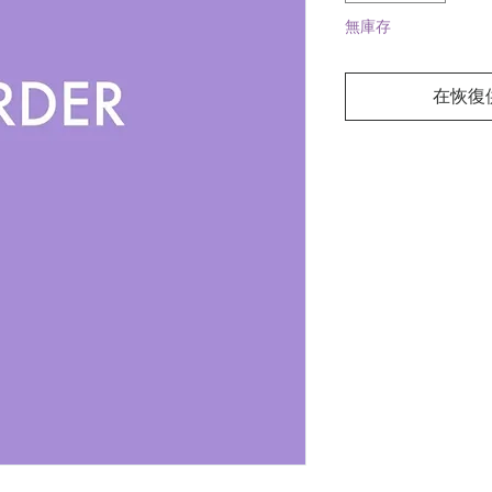
無庫存
在恢復