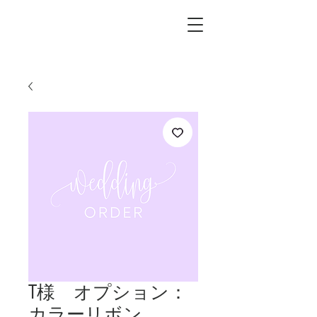
L.i.F design
T様 オプション：
カラーリボン