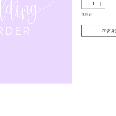
無庫存
在恢復