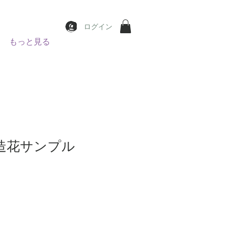
ログイン
もっと見る
 造花サンプル