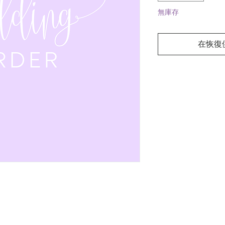
無庫存
在恢復