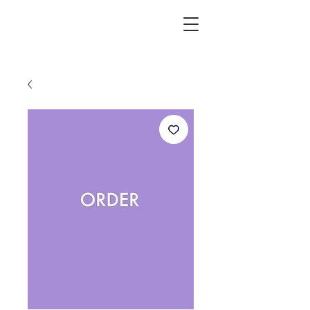
L.i.F design