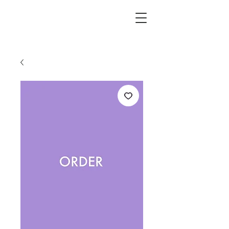
L.i.F design