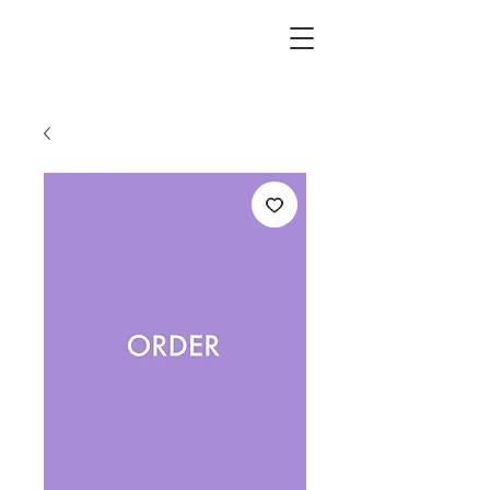
L.i.F design