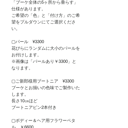
「ブーケ全体の5ヶ所から垂らす」
仕様があります。
ご希望の「色」と「付け方」のご希
望をプルダウンにてご選択くださ
い。
▢パール ¥3300
花びらにランダムに大小のパールを
お付けします。
※画像は「パールあり￥3300」と
なります。
▢ご新郎様用ブートニア ¥3300
ブーケとお揃いの色味でご製作いた
します。
長さ10㎝ほど
ブートニアピン2本付き
▢ボディー＆ヘア用フラワーペタ
ル ￥6600