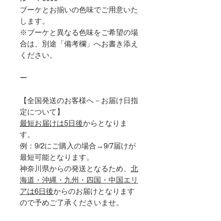
ブーケとお揃いの色味でご用意いた
します。
※ブーケと異なる色味をご希望の場
合は、別途「備考欄」へお書き添え
ください。
ー
【全国発送のお客様へ－お届け日指
定について】
最短お届けは5日後
からとなりま
す。
例：9/2にご購入の場合→9/7届けが
最短可能となります。
神奈川県からの発送となるため、
北
海道・沖縄・九州・四国・中国エリ
アは6日後
からのお届けとなります
ので予めご了承くださいませ。