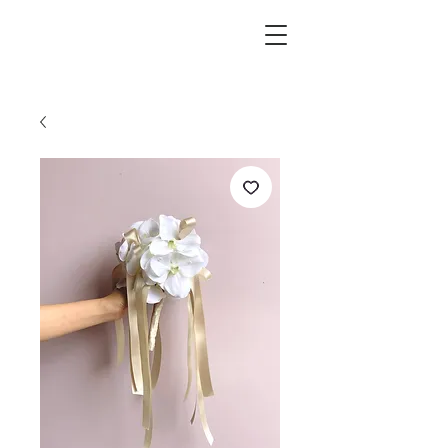
L.i.F design