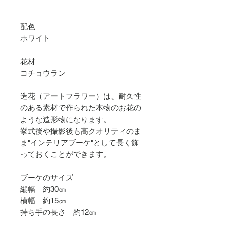
配色
ホワイト
花材
コチョウラン
造花（アートフラワー）は、耐久性
のある素材で作られた本物のお花の
ような造形物になります。
挙式後や撮影後も高クオリティのま
ま"インテリアブーケ"として長く飾
っておくことができます。
ブーケのサイズ
縦幅 約30㎝
横幅 約15㎝
持ち手の長さ 約12㎝