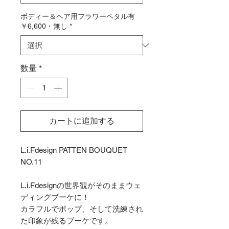
ボディー＆ヘア用フラワーペタル有
￥6,600・無し
*
数量
*
カートに追加する
L.i.Fdesign PATTEN BOUQUET
NO.11
L.i.Fdesignの世界観がそのままウェ
ディングブーケに！
カラフルでポップ、そして洗練され
た印象が残るブーケです。