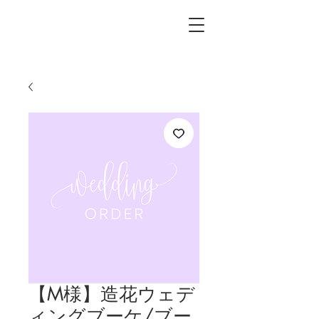
L.i.F design
【M様】造花ウェデ
ィングブーケ/ブー