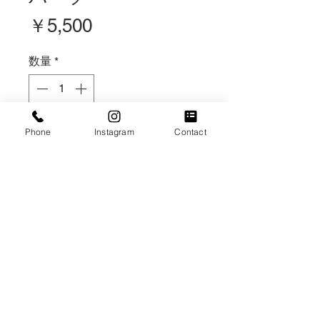
価
￥5,500
格
数量
*
在庫なし
Phone
Instagram
Contact
再入荷通知をリクエスト
【造花】
ヘアパーツ一式