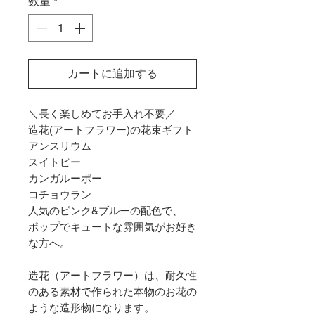
数量
*
カートに追加する
＼長く楽しめてお手入れ不要／
造花(アートフラワー)の花束ギフト
アンスリウム
スイトピー
カンガルーポー
コチョウラン
人気のピンク&ブルーの配色で、
ポップでキュートな雰囲気がお好き
な方へ。
造花（アートフラワー）は、耐久性
のある素材で作られた本物のお花の
ような造形物になります。