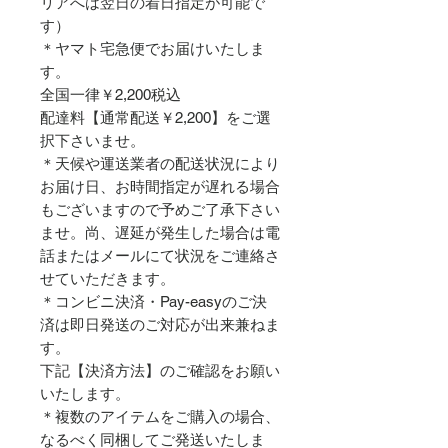
リアへは翌日の着日指定が可能で
す）
＊ヤマト宅急便でお届けいたしま
す。
全国一律￥2,200税込
配達料【通常配送￥2,200】をご選
択下さいませ。
＊天候や運送業者の配送状況により
お届け日、お時間指定が遅れる場合
もございますので予めご了承下さい
ませ。尚、遅延が発生した場合は電
話またはメールにて状況をご連絡さ
せていただきます。
＊コンビニ決済・Pay-easyのご決
済は即日発送のご対応が出来兼ねま
す。
下記【決済方法】のご確認をお願い
いたします。
＊複数のアイテムをご購入の場合、
なるべく同梱してご発送いたしま