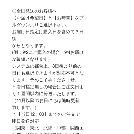
〇全国発送のお客様へ
【お届け希望日】と【お時間】をプ
ルダウンよりご選択下さい。
お届け日指定は購入日を含めて３日
後
からとなります。
(例：9/2にご購入の場合→9/4お届け
が最短となります）
システムの都合上、3日後より前の
日付も選択できますが対応不可とな
ります。予めご了承くださませ。
＊着日指定無しの場合はご注文日よ
り１週間以内に発送いたします。
（11月以降のお日にちは随時更新
致します。）
＊【当日12：00】までのご注文で
即日発送対応
（関東・東北・北陸・中部・関西エ