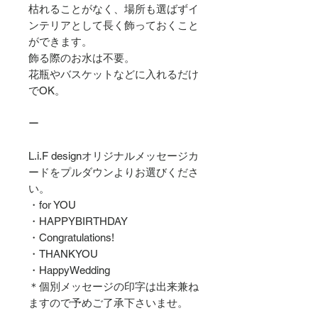
枯れることがなく、場所も選ばずイ
ンテリアとして長く飾っておくこと
ができます。
飾る際のお水は不要。
花瓶やバスケットなどに入れるだけ
でOK。
ー
L.i.F designオリジナルメッセージカ
ードをプルダウンよりお選びくださ
い。
・for YOU
・HAPPYBIRTHDAY
・Congratulations!
・THANKYOU
・HappyWedding
＊個別メッセージの印字は出来兼ね
ますので予めご了承下さいませ。