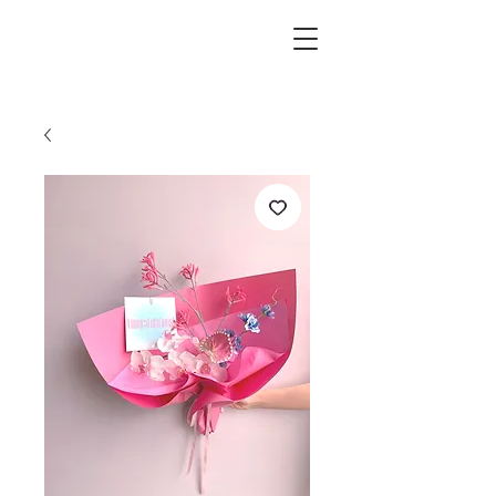
L.i.F design