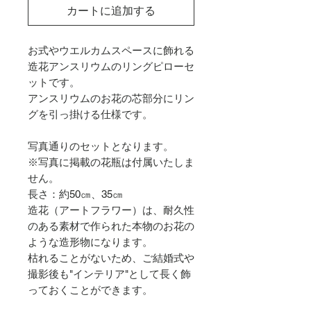
カートに追加する
お式やウエルカムスペースに飾れる
造花アンスリウムのリングピローセ
ットです。
アンスリウムのお花の芯部分にリン
グを引っ掛ける仕様です。
写真通りのセットとなります。
※写真に掲載の花瓶は付属いたしま
せん。
長さ：約50㎝、35㎝
造花（アートフラワー）は、耐久性
のある素材で作られた本物のお花の
ような造形物になります。
枯れることがないため、ご結婚式や
撮影後も"インテリア"として長く飾
っておくことができます。