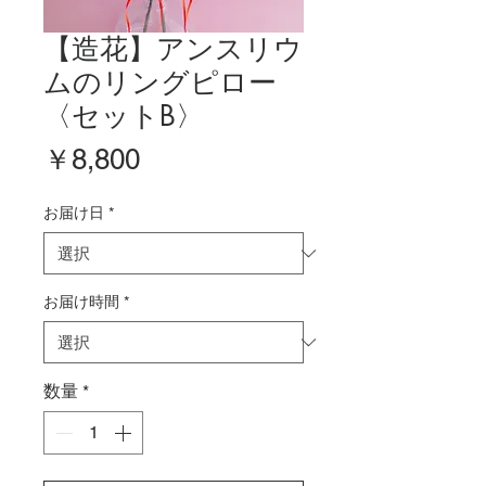
【造花】アンスリウ
ムのリングピロー
〈セットB〉
価
￥8,800
格
お届け日
*
お届け時間
*
数量
*