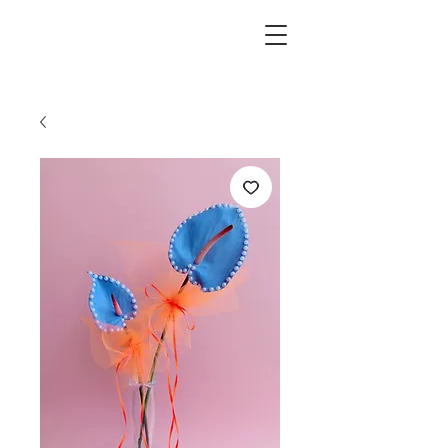
L.i.F design