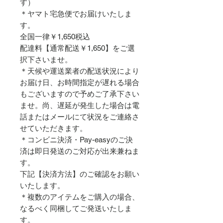
す）
＊ヤマト宅急便でお届けいたしま
す。
全国一律￥1,650税込
配達料【通常配送￥1,650】をご選
択下さいませ。
＊天候や運送業者の配送状況により
お届け日、お時間指定が遅れる場合
もございますので予めご了承下さい
ませ。尚、遅延が発生した場合は電
話またはメールにて状況をご連絡さ
せていただきます。
＊コンビニ決済・Pay-easyのご決
済は即日発送のご対応が出来兼ねま
す。
下記【決済方法】のご確認をお願い
いたします。
＊複数のアイテムをご購入の場合、
なるべく同梱してご発送いたしま
す。