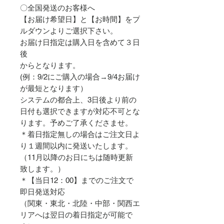
〇全国発送のお客様へ
【お届け希望日】と【お時間】をプ
ルダウンよりご選択下さい。
お届け日指定は購入日を含めて３日
後
からとなります。
(例：9/2にご購入の場合→9/4お届け
が最短となります）
システムの都合上、3日後より前の
日付も選択できますが対応不可とな
ります。予めご了承くださませ。
＊着日指定無しの場合はご注文日よ
り１週間以内に発送いたします。
（11月以降のお日にちは随時更新
致します。）
＊【当日12：00】までのご注文で
即日発送対応
（関東・東北・北陸・中部・関西エ
リアへは翌日の着日指定が可能で