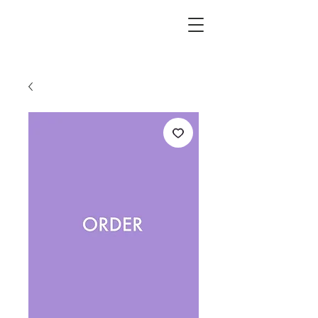
L.i.F design