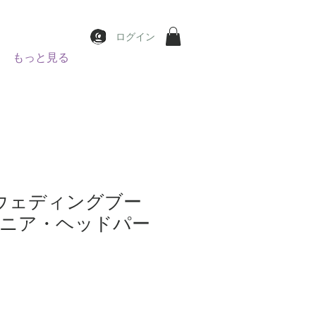
ログイン
もっと見る
】ウェディングブー
ニア・ヘッドパー
가
격