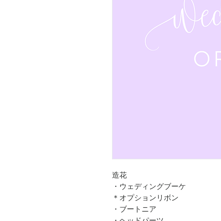
造花
・ウェディングブーケ
＊オプションリボン
・ブートニア
・ヘッドパーツ