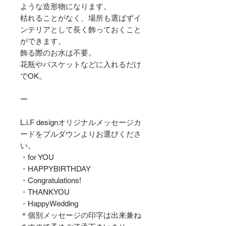
ような造形物になります。
枯れることがなく、場所も選ばずイ
ンテリアとして長く飾っておくこと
ができます。
飾る際のお水は不要。
花瓶やバスケットなどに入れるだけ
でOK。
ー
L.i.F designオリジナルメッセージカ
ードをプルダウンよりお選びくださ
い。
・for YOU
・HAPPYBIRTHDAY
・Congratulations!
・THANKYOU
・HappyWedding
＊個別メッセージの印字は出来兼ね