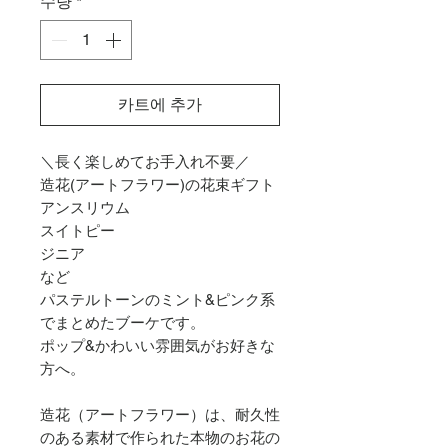
수량
*
카트에 추가
＼長く楽しめてお手入れ不要／
造花(アートフラワー)の花束ギフト
アンスリウム
スイトピー
ジニア
など
パステルトーンのミント&ピンク系
でまとめたブーケです。
ポップ&かわいい雰囲気がお好きな
方へ。
造花（アートフラワー）は、耐久性
のある素材で作られた本物のお花の