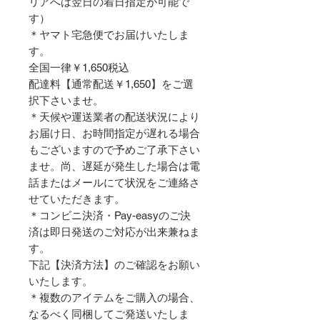
リアへは翌日の着日指定が可能で
す）
＊ヤマト宅急便でお届けいたしま
す。
全国一律￥1,650税込
配達料【通常配送￥1,650】をご選
択下さいませ。
＊天候や運送業者の配送状況により
お届け日、お時間指定が遅れる場合
もございますので予めご了承下さい
ませ。尚、遅延が発生した場合は電
話またはメールにて状況をご連絡さ
せていただきます。
＊コンビニ決済・Pay-easyのご決
済は即日発送のご対応が出来兼ねま
す。
下記【決済方法】のご確認をお願い
いたします。
＊複数のアイテムをご購入の場合、
なるべく同梱してご発送いたしま