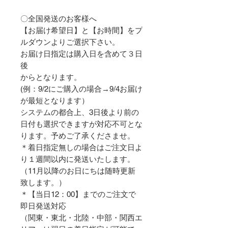
〇全国発送のお客様へ
【お届け希望日】と【お時間】をプ
ルダウンよりご選択下さい。
お届け日指定は購入日を含めて３日
後
からとなります。
(例：9/2にご購入の場合→9/4お届け
が最短となります）
システムの都合上、3日後より前の
日付も選択できますが対応不可とな
ります。予めご了承くださませ。
＊着日指定無しの場合はご注文日よ
り１週間以内に発送いたします。
（11月以降のお日にちは随時更新
致します。）
＊【当日12：00】までのご注文で
即日発送対応
（関東・東北・北陸・中部・関西エ