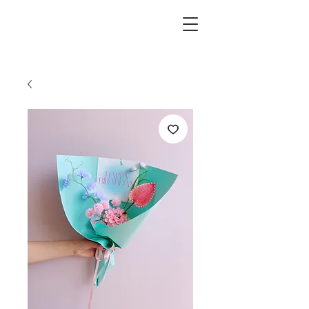
L.i.F design