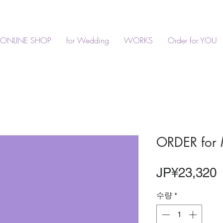
ONLINE SHOP
for Wedding
WORKS
Order for YOU
ORDER for
JP¥23,320
수량
*