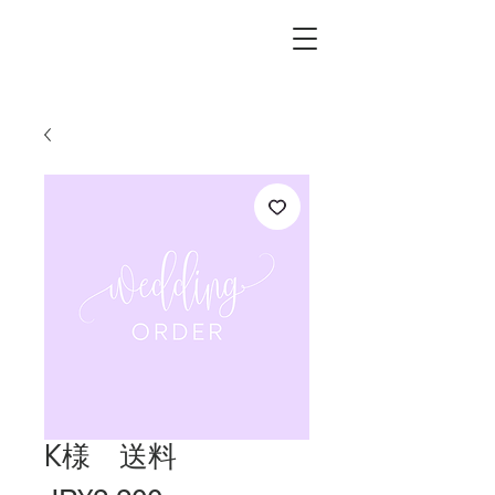
L.i.F design
K様 送料