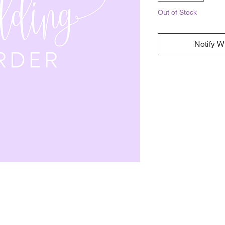
Out of Stock
Notify W