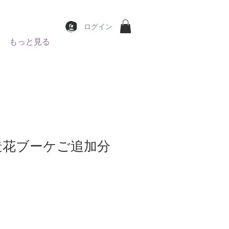
ログイン
もっと見る
】造花ブーケご追加分
ce