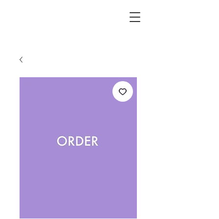
L.i.F design