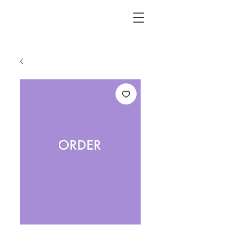
L.i.F design