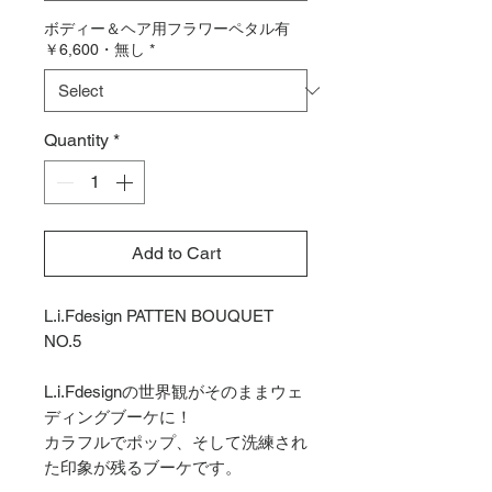
ボディー＆ヘア用フラワーペタル有
￥6,600・無し
*
Quantity
*
Add to Cart
L.i.Fdesign PATTEN BOUQUET
NO.5
L.i.Fdesignの世界観がそのままウェ
ディングブーケに！
カラフルでポップ、そして洗練され
た印象が残るブーケです。