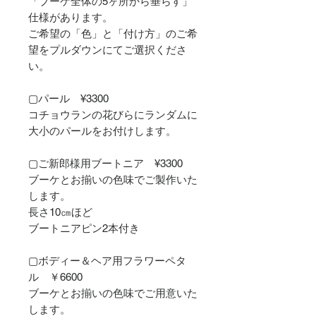
「ブーケ全体の5ヶ所から垂らす」
仕様があります。
ご希望の「色」と「付け方」のご希
望をプルダウンにてご選択くださ
い。
▢パール ¥3300
コチョウランの花びらにランダムに
大小のパールをお付けします。
▢ご新郎様用ブートニア ¥3300
ブーケとお揃いの色味でご製作いた
します。
長さ10㎝ほど
ブートニアピン2本付き
▢ボディー＆ヘア用フラワーペタ
ル ￥6600
ブーケとお揃いの色味でご用意いた
します。