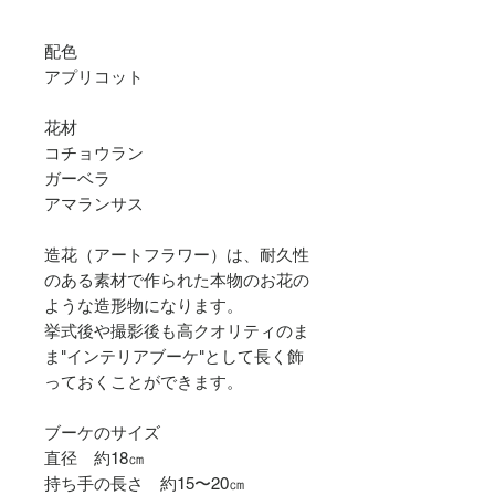
配色
アプリコット
花材
コチョウラン
ガーベラ
アマランサス
造花（アートフラワー）は、耐久性
のある素材で作られた本物のお花の
ような造形物になります。
挙式後や撮影後も高クオリティのま
ま"インテリアブーケ"として長く飾
っておくことができます。
ブーケのサイズ
直径 約18㎝
持ち手の長さ 約15〜20㎝