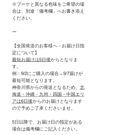
※ブーケと異なる色味をご希望の場
合は、別途「備考欄」へお書き添え
ください。
ー
【全国発送のお客様へ－お届け日指
定について】
最短お届けは5日後
からとなりま
す。
例：9/2にご購入の場合→9/7届けが
最短可能となります。
神奈川県からの発送となるため、
北
海道・沖縄・九州・四国・中国エリ
アは6日後
からのお届けとなります
ので予めご了承くださいませ。
5日以降で、お届け日の指定がある
場合は備考欄にご記入ください。