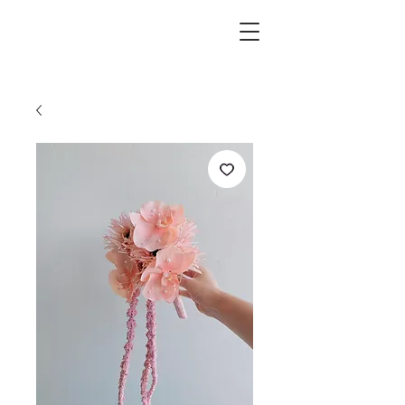
L.i.F design