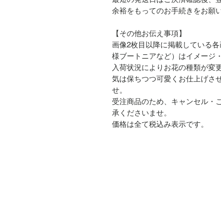
余裕をもってのお手続きをお願
【その他お伝え事項】
画像2枚目以降に掲載している
様ブートニアなど）はイメージ
入荷状況によりお花の種類が変
気は保ちつつ可愛くお仕上げさ
せ。
受注商品のため、キャンセル・
承くださいませ。
価格は全て税込み表示です。