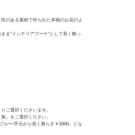
久性のある素材で作られた本物のお花のよ
まま"インテリアブーケ"として長く飾っ
よりご選択くださいませ。
「無」をご選択ください。
ルー/手元から長く垂らす￥3300」とな