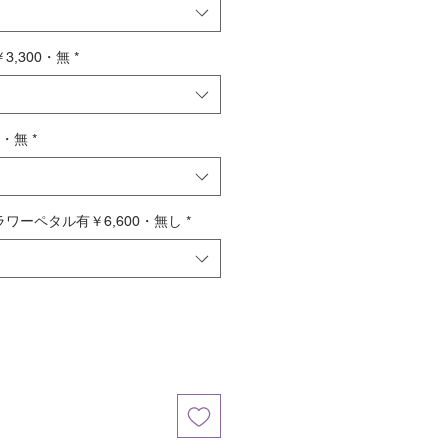
,300・無
*
0・無
*
ワーペタル有￥6,600・無し
*