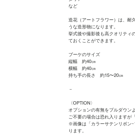
など
造花（アートフラワー）は、耐
うな造形物になります。
挙式後や撮影後も高クオリティの
ておくことができます。
ブーケのサイズ
縦幅 約40㎝
横幅 約40㎝
持ち手の長さ 約15〜20㎝
－
〈OPTION〉
オプションの有無をプルダウン
ご不要の場合は恐れ入りますが
※画像は「カラーサテンリボンｰブ
ります。