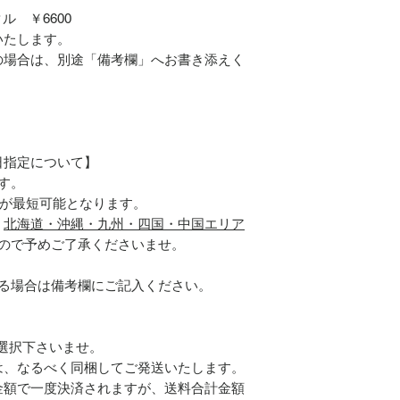
 ￥6600
いたします。
の場合は、別途「備考欄」へお書き添えく
日指定について】
す。
届けが最短可能となります。
、
北海道・沖縄・九州・四国・中国エリア
ので予めご了承くださいませ。
ある場合は備考欄にご記入ください。
ご選択下さいませ。
は、なるべく同梱してご発送いたします。
金額で一度決済されますが、送料合計金額