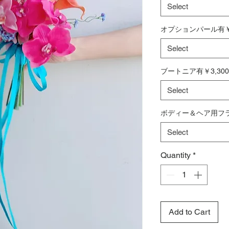
Select
オプションパール有￥3
Select
ブートニア有￥3,30
Select
ボディー＆ヘア用フラ
Select
Quantity
*
Add to Cart