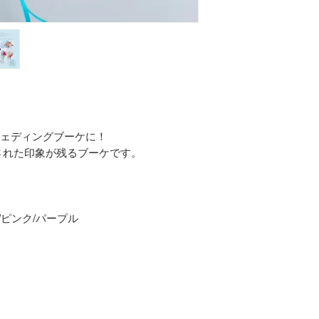
ままウェディングブーケに！
された印象が残るブーケです。
/ピンク/パープル