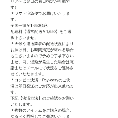
リアへは翌日の着日指定が可能で
す）
＊ヤマト宅急便でお届けいたしま
す。
全国一律￥1,650税込
配達料【通常配送￥1,650】をご選
択下さいませ。
＊天候や運送業者の配送状況により
お届け日、お時間指定が遅れる場合
もございますので予めご了承下さい
ませ。尚、遅延が発生した場合は電
話またはメールにて状況をご連絡さ
せていただきます。
＊コンビニ決済・Pay-easyのご決
済は即日発送のご対応が出来兼ねま
す。
下記【決済方法】のご確認をお願い
いたします。
＊複数のアイテムをご購入の場合、
なるべく同梱してご発送いたしま