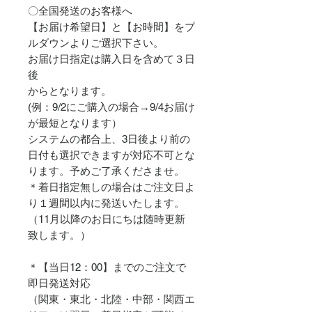
〇全国発送のお客様へ
【お届け希望日】と【お時間】をプ
ルダウンよりご選択下さい。
お届け日指定は購入日を含めて３日
後
からとなります。
(例：9/2にご購入の場合→9/4お届け
が最短となります）
システムの都合上、3日後より前の
日付も選択できますが対応不可とな
ります。予めご了承くださませ。
＊着日指定無しの場合はご注文日よ
り１週間以内に発送いたします。
（11月以降のお日にちは随時更新
致します。）
＊【当日12：00】までのご注文で
即日発送対応
（関東・東北・北陸・中部・関西エ