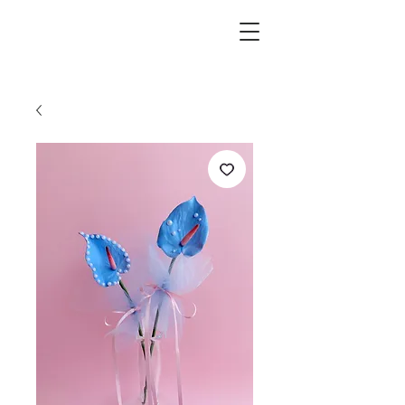
L.i.F design