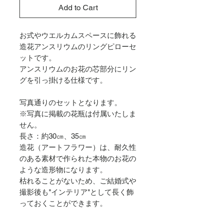
Add to Cart
お式やウエルカムスペースに飾れる
造花アンスリウムのリングピローセ
ットです。
アンスリウムのお花の芯部分にリン
グを引っ掛ける仕様です。
写真通りのセットとなります。
※写真に掲載の花瓶は付属いたしま
せん。
長さ：約30㎝、35㎝
造花（アートフラワー）は、耐久性
のある素材で作られた本物のお花の
ような造形物になります。
枯れることがないため、ご結婚式や
撮影後も"インテリア"として長く飾
っておくことができます。