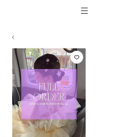
L.i.F design