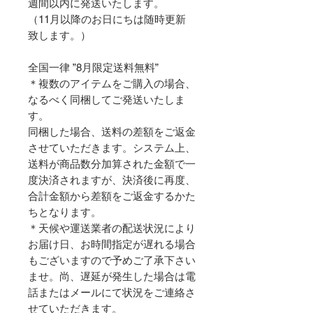
週間以内に発送いたします。
（11月以降のお日にちは随時更新
致します。）
全国一律 ”8月限定送料無料”
＊複数のアイテムをご購入の場合、
なるべく同梱してご発送いたしま
す。
同梱した場合、送料の差額をご返金
させていただきます。システム上、
送料が商品数分加算された金額で一
度決済されますが、決済後に再度、
合計金額から差額をご返金するかた
ちとなります。
＊天候や運送業者の配送状況により
お届け日、お時間指定が遅れる場合
もございますので予めご了承下さい
ませ。尚、遅延が発生した場合は電
話またはメールにて状況をご連絡さ
せていただきます。