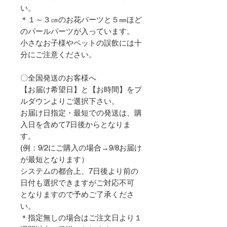
い。
＊１～３㎝のお花パーツと５㎜ほど
のパールパーツが入っています。
小さなお子様やペットの誤飲には十
分にご注意ください。
〇全国発送のお客様へ
【お届け希望日】と【お時間】をプ
ルダウンよりご選択下さい。
お届け日指定・最短での発送は、購
入日を含めて7日後からとなりま
す。
(例：9/2にご購入の場合→9/8お届け
が最短となります）
システムの都合上、7日後より前の
日付も選択できますがご対応不可
となりますので予めご了承くださ
い。
＊指定無しの場合はご注文日より１