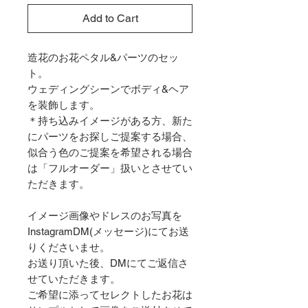
Add to Cart
造花のお花ペタル&パーツのセッ
ト。
ウェディングシーンでボディ&ヘア
を装飾します。
＊持ち込みイメージがある方、新た
にパーツをお探しご提案する場合、
似合う色のご提案を希望される場合
は「フルオーダー」扱いとさせてい
ただきます。
イメージ画像やドレスのお写真を
InstagramDM(メッセージ)にてお送
りくださいませ。
お送り頂いた後、DMにてご返信さ
せていただきます。
ご希望に添ってセレクトしたお花は